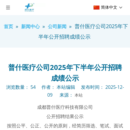
简体中文
»
»
»
普什医疗公司2025年下
首页
新闻中心
公司新闻
半年公开招聘成绩公示
普什医疗公司2025年下半年公开招聘
成绩公示
浏览数量：
54
作者： 本站编辑 发布时间： 2025-12-
09 来源：
本站
["wechat","weibo","qzone","douban","email"]
成都普什医疗科技有限公司
公开招聘结果公示
按照公平、公正、公开的原则，经简历筛选、笔试、面试