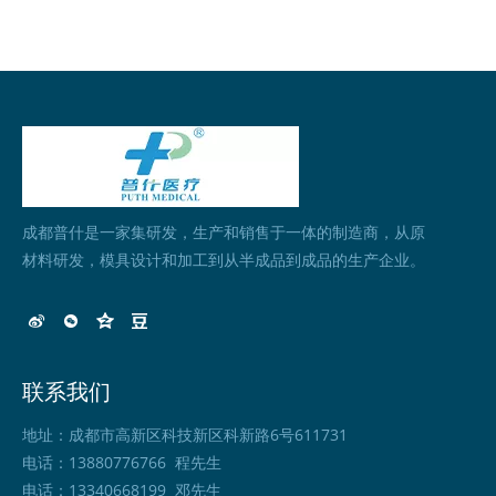
成都普什是一家集研发，生产和销售于一体的制造商，从原
材料研发，模具设计和加工到从半成品到成品的生产企业。
联系我们
地址：成都市高新区科技新区科新路6号611731
电话：13880776766 程先生
电话：13340668199 邓先生