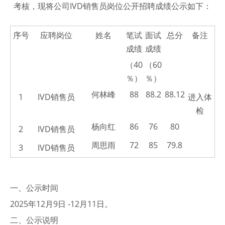
考核，现将公司IVD销售员岗位公开招聘成绩公示如下：
序号
应聘岗位
姓名
笔试
面试
总分
备注
成绩
成绩
（40
（60
％）
％）
何林峰
88
88.2
88.12
1
IVD销售员
进入体
检
杨向红
86
76
80
2
IVD销售员
周思雨
72
85
79.8
3
IVD销售员
一、公示时间
2025年12月9日 -12月11日。
二、公示说明