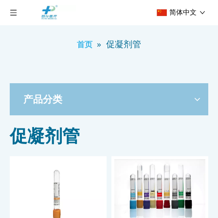
简体中文
»
促凝剂管
首页
产品分类
促凝剂管