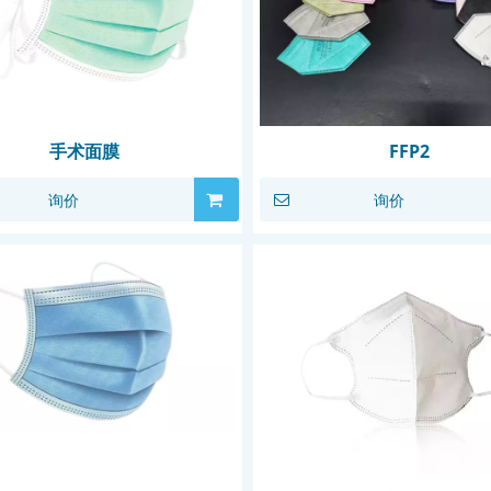
手术面膜
FFP2
询价
询价