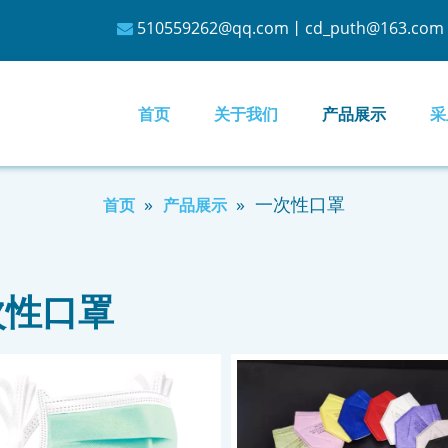
510559262@qq.com
丨
cd_puth@163.com

首页
关于我们
产品展示
采
»
»
一次性口罩
首页
产品展示
次性口罩