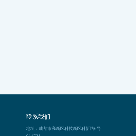
联系我们
地址：成都市高新区科技新区科新路6号
611731