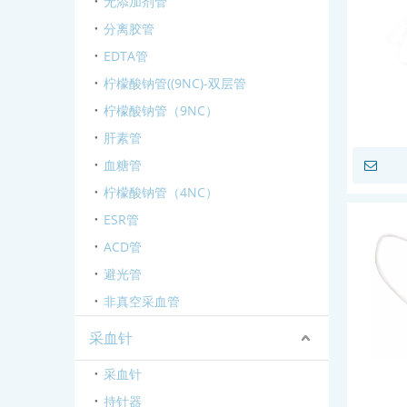
无添加剂管
分离胶管
EDTA管
柠檬酸钠管((9NC)-双层管
柠檬酸钠管（9NC）
肝素管
血糖管
柠檬酸钠管（4NC）
ESR管
ACD管
避光管
非真空采血管
采血针
采血针
持针器