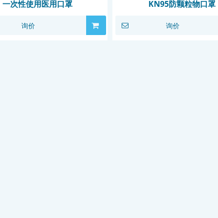
一次性使用医用口罩
KN95防颗粒物口罩
询价
询价