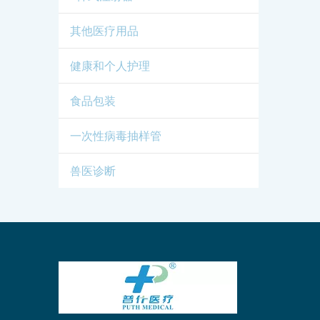
其他医疗用品
健康和个人护理
食品包装
一次性病毒抽样管
兽医诊断