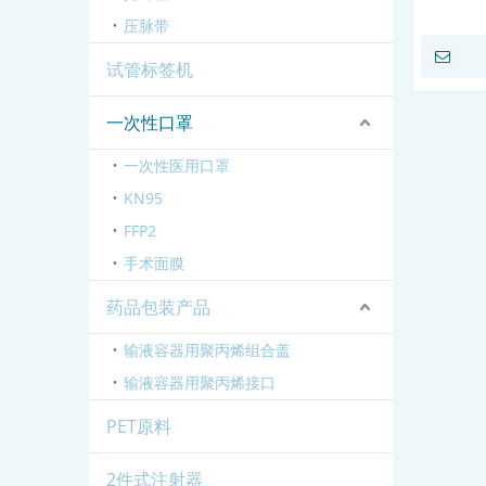
压脉带
试管标签机
一次性口罩
一次性医用口罩
KN95
FFP2
手术面膜
药品包装产品
输液容器用聚丙烯组合盖
输液容器用聚丙烯接口
PET原料
2件式注射器