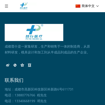
简体中文
成都普什是一家集研发，生产和销售于一体的制造商，从原
材料研发，模具设计和加工到从半成品到成品的生产企业。
联系我们
地址：成都市高新区科技新区科新路6号611731
电话：13880776766 程先生
电话：13340668199 邓先生