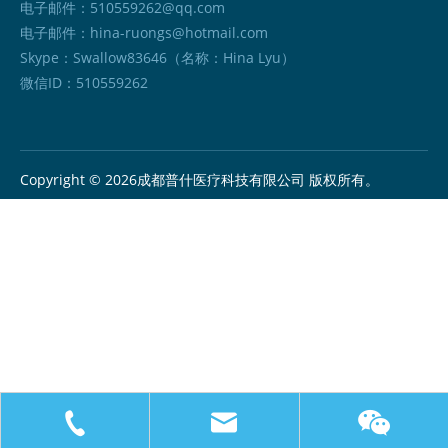
电子邮件：
510559262@qq.com
电子邮件：
hina-ruongs@hotmail.com
Skype：Swallow83646（名称：Hina Lyu）
微信ID：510559262
Copyright ©
2026
成都普什医疗科技有限公司 版权所有。