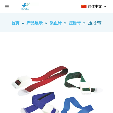
简体中文
»
»
»
»
压脉带
首页
产品展示
采血针
压脉带