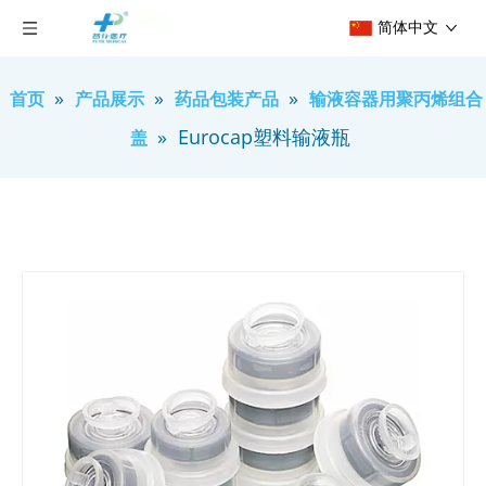
简体中文
»
»
»
首页
产品展示
药品包装产品
输液容器用聚丙烯组合
»
Eurocap塑料输液瓶
盖