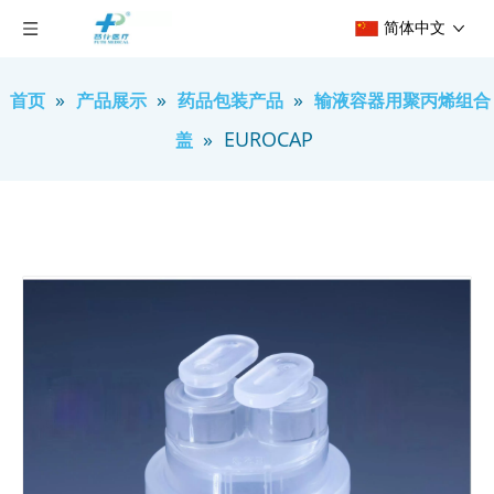
简体中文
»
»
»
首页
产品展示
药品包装产品
输液容器用聚丙烯组合
»
EUROCAP
盖